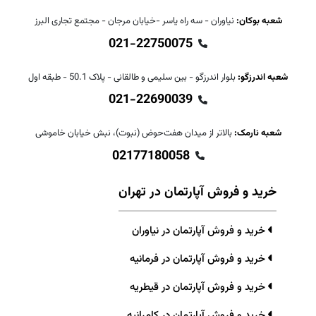
شعبه بوکان:
نیاوران - سه راه یاسر -خیابان مرجان - مجتمع تجاری البرز
021-22750075
شعبه اندرزگو:
بلوار اندرزگو - بین سلیمی و طالقانی - پلاک 50.1 - طبقه اول
021-22690039
شعبه نارمک:
بالاتر از میدان هفت‌حوض (نبوت)، نبش خیابان خاموشی
02177180058
خرید و فروش آپارتمان در تهران
خرید و فروش آپارتمان در نیاوران
خرید و فروش آپارتمان در فرمانیه
خرید و فروش آپارتمان در قیطریه
خرید و فروش آپارتمان در کامرانیه