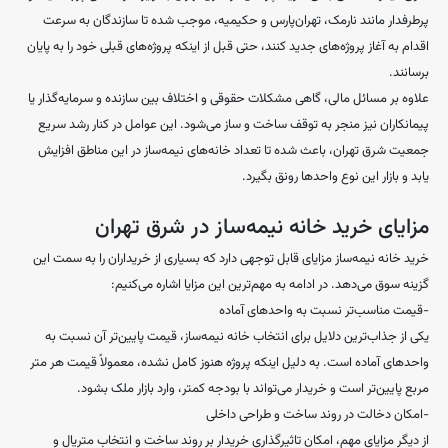
پرطرفدار مانند نارمک، تهران‌پارس و حکیمیه، موجب شده تا سازندگان به سرعت
اقدام به آغاز پروژه‌های جدید کنند، حتی قبل از اینکه پروژه‌های قبلی خود را به پایان
برسانند.
علاوه بر مسائل مالی، گاهی مشکلات حقوقی و اختلاف بین سازنده و سرمایه‌گذار یا
پیمانکاران نیز منجر به توقف ساخت و ساز می‌شود. این عوامل در کنار رشد سریع
جمعیت شرق تهران، باعث شده تا تعداد خانه‌های نیمه‌ساز در این مناطق افزایش
یابد و بازار این نوع واحدها رونق بگیرد.
مزایای خرید خانه نیمه‌ساز در شرق تهران
خرید خانه نیمه‌ساز مزایای قابل توجهی دارد که بسیاری از خریداران را به سمت این
گزینه سوق می‌دهد. در ادامه به مهم‌ترین این مزایا اشاره می‌کنیم:
-قیمت مناسب‌تر نسبت به واحدهای آماده
یکی از جذاب‌ترین دلایل برای انتخاب خانه نیمه‌ساز، قیمت پایین‌تر آن نسبت به
واحدهای آماده است. به دلیل اینکه پروژه هنوز کامل نشده، معمولاً قیمت هر متر
مربع پایین‌تر است و خریدار می‌تواند با بودجه کمتر، وارد بازار ملک بشود.
-امکان دخالت در روند ساخت و طراحی داخلی
از دیگر مزایای مهم، امکان تاثیرگذاری خریدار بر روند ساخت و انتخاب متریال و