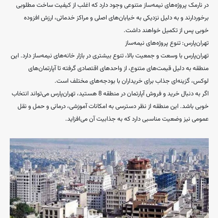
در نارمک پروژه‌های نیمه‌ساز متنوعی وجود دارد که اغلب از کیفیت ساخت مطلوبی
برخوردارند و به دلیل نزدیکی به خیابان‌های اصلی و مراکز خدماتی، ارزش افزوده
خوبی پس از تکمیل خواهند داشت.
تهران‌پارس: تنوع پروژه‌های نیمه‌ساز
تهران‌پارس با وسعت و جمعیت بالا، تنوع بیشتری در بازار خانه‌های نیمه‌ساز دارد. این
منطقه به دلیل قیمت‌های متنوع، از واحدهای اقتصادی گرفته تا آپارتمان‌های
لوکس، گزینه‌ای جذاب برای خریداران با بودجه‌های مختلف است.
اگر به دنبال خرید و فروش آپارتمان در منطقه 8 هستید، تهران‌پارس می‌تواند انتخاب
خوبی باشد. این منطقه از نظر دسترسی به امکانات آموزشی، درمانی و حمل و نقل
عمومی نیز وضعیت مناسبی دارد که به جذابیت آن می‌افزاید.