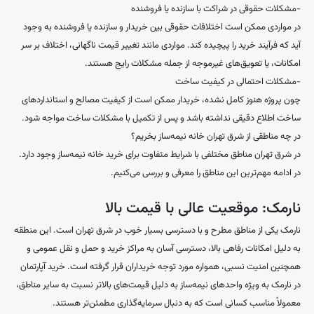
-مشکلات حقوقی در شراکت با سازنده یا فروشنده
در مواردی ممکن است اختلافات حقوقی بین خریدار و سازنده یا فروشنده به وجود
آید که فرآیند خرید را پیچیده کند. مواردی مانند تغییر قیمت ناگهانی، اختلاف بر سر
امکانات، یا تعویق‌های غیرموجه از جمله مشکلات رایج هستند.
-مشکلات احتمالی در کیفیت ساخت
چون پروژه هنوز کامل نشده، خریدار ممکن است از کیفیت مصالح و استانداردهای
ساخت اطلاع دقیقی نداشته باشد و پس از تکمیل با مشکلات ساخت مواجه شود.
در چه مناطقی از شرق تهران خانه نیمه‌ساز بخریم؟
در شرق تهران مناطق مختلفی با شرایط متفاوت برای خرید خانه نیمه‌ساز وجود دارد.
در ادامه مهم‌ترین این مناطق را معرفی و بررسی می‌کنیم.
نارمک: موقعیت عالی با قیمت بالا
نارمک یکی از مناطق مطرح و با دسترسی بسیار خوب در شرق تهران است. این منطقه
به دلیل امکانات رفاهی بالا، دسترسی آسان به مراکز خرید و حمل و نقل عمومی و
همچنین امنیت نسبی، همواره مورد توجه خریداران قرار گرفته است. خرید آپارتمان
در نارمک به ویژه واحدهای نیمه‌ساز به دلیل قیمت‌های بالاتر نسبت به سایر مناطق،
معمولاً مناسب کسانی است که به دنبال سرمایه‌گذاری مطمئن‌تر هستند.