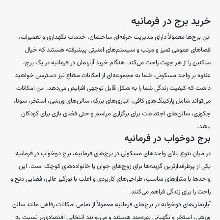
خرید برج در فرمانیه
این برج‌ها معمولاً دارای مدیریت حرفه‌ای ساختمان، خدمات نگهداری و تعمیرات،
فضاهای عمومی تمیز و مرتب و سیستم‌های امنیتی پیشرفته هستند که خیال
ساکنین را از هر جهت راحت می‌کند. هنگام خرید آپارتمان در فرمانیه در یک برج،
علاوه بر واحد مسکونی، شما به مجموعه‌ای از امکانات مشاع نیز دسترسی خواهید
داشت که کیفیت زندگی شما را به شکل قابل توجهی افزایش می‌دهد. این امکانات
می‌تواند شامل پارکینگ‌های کافی، انباری‌های بزرگ، سالن‌های ورزشی، استخر، سونا،
جکوزی، سالن‌های اجتماعات برای برگزاری مراسم و حتی فضای بازی برای کودکان
باشد.
برج دوخواب در فرمانیه
در میان تنوع بالای واحدهای مسکونی در برج‌های فرمانیه، برج دوخواب در فرمانیه
یکی از پرطرفدارترین گزینه‌ها برای زوج‌های جوان یا خانواده‌های کوچک است. این
واحدها با متراژهای مناسب، طراحی‌های کاربردی و اغلب با نورگیر عالی، فضایی دنج و
راحت را برای زندگی فراهم می‌کنند.
آپارتمان‌های دوخوابه در برج‌های فرمانیه معمولاً از تمامی امکانات رفاهی مانند سالن
ورزشی، استخر و نگهبانی بهره‌مند هستند و می‌توانند انتخابی اقتصادی‌تر نسبت به