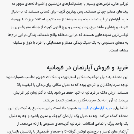
نورگیر عالی، تراس‌های وسیع با چشم‌اندازهای دل‌نشین و آشپزخانه‌های مجهز به
برندهای معتبر جهانی هستند. پس بهترین گزینه برای کسانی هستند که به دنبال
خرید آپارتمان در فرمانیه با بوده و میخواهند از جدیدترین امکانات روز دنیا بهره‌مند
شوند. برج‌هایی مانند برج روما رزیدنس و برج آلتون کورت از جمله معروف‌ترین و
لوکس‌ترین نمونه‌هایی هستند که در این منطقه واقع شده‌اند. زندگی در این برج‌ها
به معنای دسترسی به یک سبک زندگی ممتاز و همسایگی با افراد با ذوق و سلیقه
مشابه است.
خرید و فروش آپارتمان در فرمانیه
این منطقه به دلیل موقعیت مکانی استراتژیک و امکانات شهری مناسب همواره مورد
توجه سرمایه‌گذاران و افرادی بوده که به دنبال مکانی برای زندگی با کیفیت بالا
هستند. ارزش ملک در فرمانیه نه تنها حفظ می‌شود بلکه با گذر زمان نیز افزایش
می‌یابد که آن را به یک سرمایه‌گذاری مطمئن تبدیل می‌کند.
تقاضا برای
خرید آپارتمان در فرمانیه
همواره بالا است و این موضوع به ثبات بازار این
منطقه کمک می‌کند. چه به دنبال یک آپارتمان کوچک و مدرن باشید و چه به دنبال
یک واحد بزرگ با تمامی امکانات، فرمانیه گزینه‌های متنوعی را ارائه می‌دهد. از
آپارتمان‌های نوساز و برج‌های لوکس گرفته تا واحدهای قدیمی‌تر با پتانسیل بازسازی،