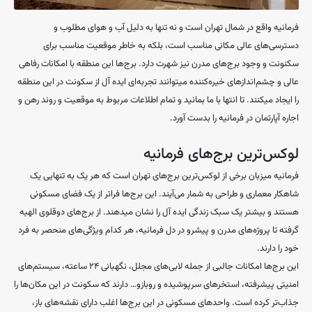
فرمانیه واقع در شمال تهران است و نه تنها به دلیل آب و هوای مطلوب و
دسترسی‌های عالی مکانی مناسب است، بلکه به خاطر موقعیت مناسب برای
سکنونت و وجود برج‌های مدرن نیز شهرت دارد. برج‌ها این منطقه با امکانات رفاهی
عالی و چشم‌اندازهای خیره‌کننده میتوانند تجربه‌ای ایده آل از سکونت در این منطقه
را ایجاد میکنند. تا انتها با ما بمانید و تمام اطلاعات مربوط به موقعیت و روند رهن و
اجاره آپارتمان در فرمانیه را بدست آورد.
لوکس‌ترین برج‌های فرمانیه
فرمانیه میزبان برخی از لوکس‌ترین برج‌های تهران است که هر یک به تنهایی یک
شاهکار معماری و طراحی به شمار می‌آیند. این برج‌ها فراتر از یک فضای مسکونی
هستند و بیشتر یک سبک زندگی ایده آل را نشان میدهند. از برج‌های دوقلوی الهیه
گرفته تا پروژه‌های مدرن و پیشرو در دل فرمانیه، هر کدام ویژگی‌های منحصر به فرد
خود را دارند.
این برج‌ها امکانات جالبی از جمله لابی‌های مجلل، نگهبانی ۲۴ ساعته، سیستم‌های
امنیتی پیشرفته، استخرهای سرپوشیده و روبازو… دارند که سکونت در این مکان‌ها را
جذاب‌تر کرده است. واحدهای مسکونی در این برج‌ها اغلب دارای نقشه‌های باز،