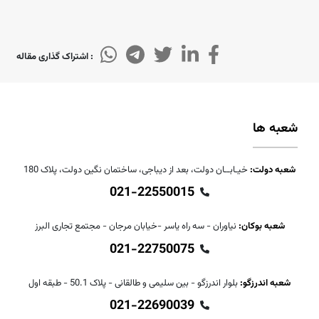
: اشتراک گذاری مقاله
شعبه ها
شعبه دولت:
خیـابــان دولت، بعد از دیباجی، ساختمان نگین دولت، پلاک 180
021-22550015
شعبه بوکان:
نیاوران - سه راه یاسر -خیابان مرجان - مجتمع تجاری البرز
021-22750075
شعبه اندرزگو:
بلوار اندرزگو - بین سلیمی و طالقانی - پلاک 50.1 - طبقه اول
021-22690039